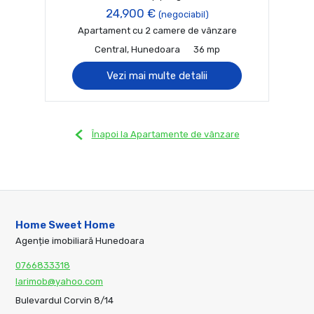
24,900 €
(negociabil)
Apartament cu 2 camere de vânzare
Central, Hunedoara
36 mp
Vezi mai multe detalii
Înapoi la Apartamente de vânzare
Home Sweet Home
Agenție imobiliară Hunedoara
0766833318
larimob@yahoo.com
Bulevardul Corvin 8/14