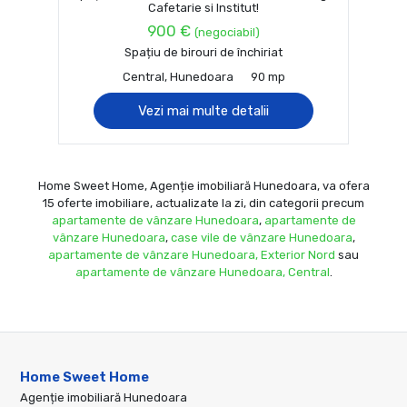
Cafetarie si Institut!
900 €
(negociabil)
Spațiu de birouri de închiriat
Central, Hunedoara
90 mp
Vezi mai multe detalii
Home Sweet Home, Agenție imobiliară Hunedoara, va ofera
15 oferte imobiliare, actualizate la zi, din categorii precum
apartamente de vânzare Hunedoara
,
apartamente de
vânzare Hunedoara
,
case vile de vânzare Hunedoara
,
apartamente de vânzare Hunedoara, Exterior Nord
sau
apartamente de vânzare Hunedoara, Central
.
Home Sweet Home
Agenție imobiliară Hunedoara