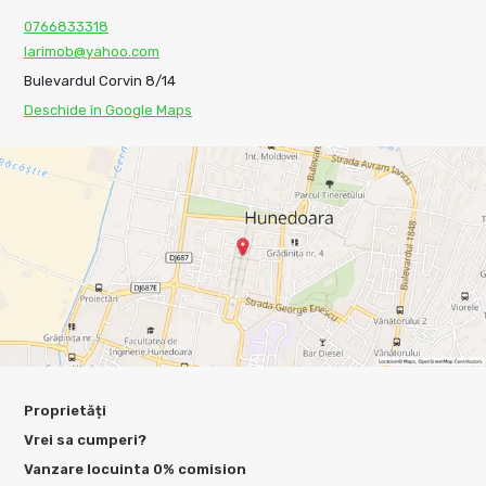
0766833318
larimob@yahoo.com
Bulevardul Corvin 8/14
Deschide în Google Maps
Proprietăți
Vrei sa cumperi?
Vanzare locuinta 0% comision