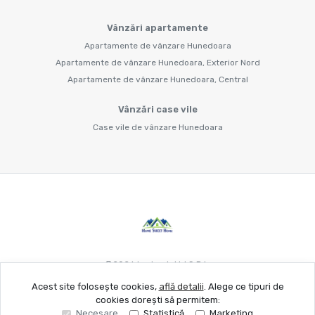
Vânzări apartamente
Apartamente de vânzare Hunedoara
Apartamente de vânzare Hunedoara, Exterior Nord
Apartamente de vânzare Hunedoara, Central
Vânzări case vile
Case vile de vânzare Hunedoara
©
2026
Larimob Hd S.R.L.
Acest site folosește cookies,
află detalii
.
Alege ce tipuri de
cookies dorești să permitem:
Site creat în
Necesare
Statistică
Marketing