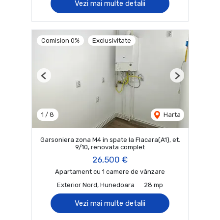
Vezi mai multe detalii
Comision 0%
Exclusivitate
Previous
Next
1
/
8
Harta
Garsoniera zona M4 in spate la Flacara(A1), et.
9/10, renovata complet
26,500 €
Apartament cu 1 camere de vânzare
Exterior Nord, Hunedoara
28 mp
Vezi mai multe detalii