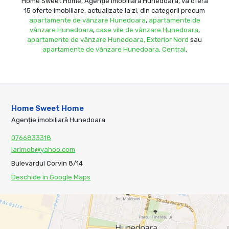
Home Sweet Home, Agenție imobiliară Hunedoara, va ofera
15 oferte imobiliare, actualizate la zi, din categorii precum
apartamente de vânzare Hunedoara
,
apartamente de
vânzare Hunedoara
,
case vile de vânzare Hunedoara
,
apartamente de vânzare Hunedoara, Exterior Nord
sau
apartamente de vânzare Hunedoara, Central
.
Home Sweet Home
Agenție imobiliară Hunedoara
0766833318
larimob@yahoo.com
Bulevardul Corvin 8/14
Deschide în Google Maps