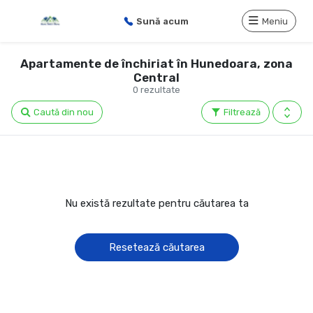
Sună acum
Meniu
Apartamente de închiriat în Hunedoara, zona
Central
0 rezultate
Caută din nou
Filtrează
Nu există rezultate pentru căutarea ta
Resetează căutarea