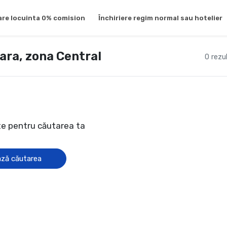
re locuinta 0% comision
Închiriere regim normal sau hotelier
ara, zona Central
0 rezu
te pentru căutarea ta
ză căutarea