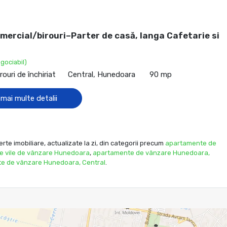
mercial/birouri–Parter de casă, langa Cafetarie si
gociabil)
rouri de închiriat
Central, Hunedoara
90 mp
 mai multe detalii
e imobiliare, actualizate la zi, din categorii precum
apartamente de
e vile de vânzare Hunedoara
,
apartamente de vânzare Hunedoara,
e de vânzare Hunedoara, Central
.