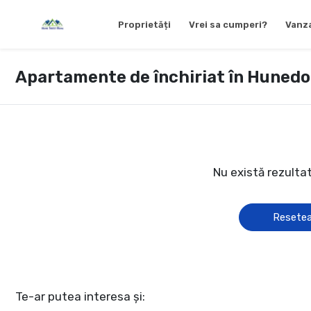
Proprietăți
Vrei sa cumperi?
Vanza
Apartamente de închiriat în Hunedo
Nu există rezulta
Resetea
Te-ar putea interesa și: