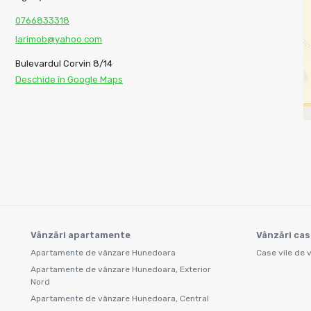
0766833318
larimob@yahoo.com
Bulevardul Corvin 8/14
Deschide în Google Maps
Vânzări apartamente
Vânzări cas
Apartamente de vânzare Hunedoara
Case vile de
Apartamente de vânzare Hunedoara, Exterior
Nord
Apartamente de vânzare Hunedoara, Central