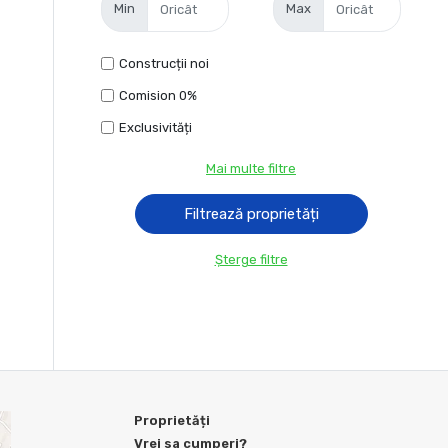
Min
Max
Construcții noi
Comision 0%
Exclusivități
Mai multe filtre
Șterge filtre
Proprietăți
Vrei sa cumperi?