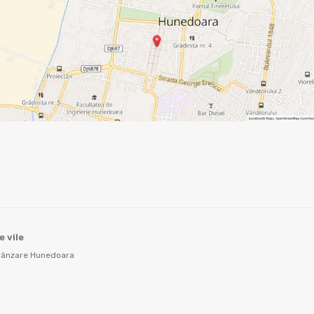
e vile
 vânzare Hunedoara