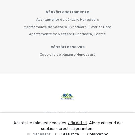
Vânzări apartamente
Apartamente de vânzare Hunedoara
Apartamente de vânzare Hunedoara, Exterior Nord
Apartamente de vânzare Hunedoara, Central
Vânzări case vile
Case vile de vânzare Hunedoara
©
2026
Larimob Hd S.R.L.
Acest site folosește cookies,
află detalii
.
Alege ce tipuri de
cookies dorești să permitem:
Site creat în
Necesare
Statistică
Marketing