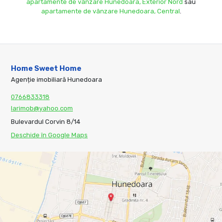
apartamente de vânzare Hunedoara, Exterior Nord
sau
apartamente de vânzare Hunedoara, Central
.
Home Sweet Home
Agenție imobiliară Hunedoara
0766833318
larimob@yahoo.com
Bulevardul Corvin 8/14
Deschide în Google Maps