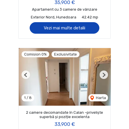
35,900 €
Apartament cu 3 camere de vânzare
Exterior Nord, Hunedoara
42.42 mp
Vezi mai multe detalii
Comision 0%
Exclusivitate
Previous
Next
1
/
8
Harta
2 camere decomandate în Calan –priveliște
superbă și poziție excelenta
33,900 €