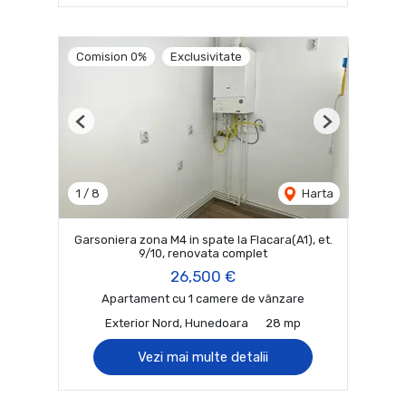
Comision 0%
Exclusivitate
Previous
Next
1
/
8
Harta
Garsoniera zona M4 in spate la Flacara(A1), et.
9/10, renovata complet
26,500 €
Apartament cu 1 camere de vânzare
Exterior Nord, Hunedoara
28 mp
Vezi mai multe detalii